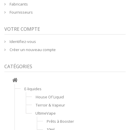
Fabricants
Fournisseurs
VOTRE COMPTE
Identifiez-vous
Créer un nouveau compte
CATÉGORIES
E-liquides
House Of Liquid
Terroir & Vapeur
UltimeVape
Prêts à Booster
10ml